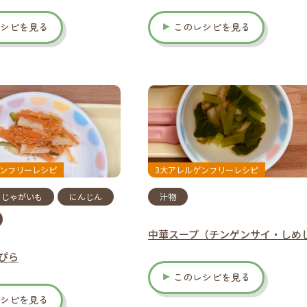
レシピを見る
このレシピを見る
ゲンフリーレシピ
3大アレルゲンフリーレシピ
じゃがいも
にんじん
汁物
中華スープ（チンゲンサイ・しめ
ぴら
このレシピを見る
レシピを見る