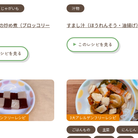
じゃがいも
汁物
の炒め煮（ブロッコリー
すまし汁（ほうれんそう・油揚げ
このレシピを見る
レシピを見る
ゲンフリーレシピ
3大アレルゲンフリーレシピ
ごはんもの
主菜
にんじん