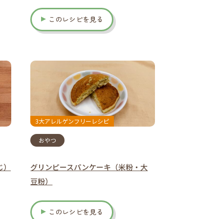
このレシピを見る
3大アレルゲンフリーレシピ
おやつ
じ）
グリンピースパンケーキ（米粉・大
豆粉）
このレシピを見る