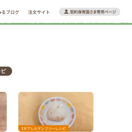
みるブログ
注文サイト
シピ
3大アレルゲンフリーレシピ