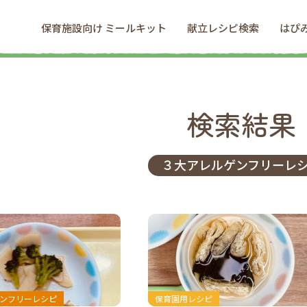
保育施設向け ミールキット
献立レシピ検索
はぴ
検索結果
３大アレルゲンフリーレ
ゲンフリーレシピ
保育園用レシピ