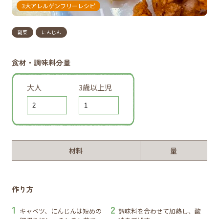
3大アレルゲンフリーレシピ
副菜
にんじん
食材・調味料分量
大人
3歳以上児
材料
量
作り方
キャベツ、にんじんは短めの
調味料を合わせて加熱し、酸