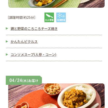
［調理時間 約25分］
鶏と野菜のころころチーズ焼き
かんたんピクルス
コンソメスープ(人参・コーン)
04/24
(水)お届け