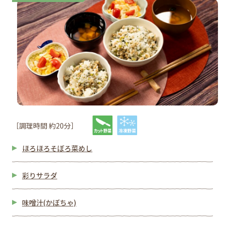
［調理時間 約20分］
ほろほろそぼろ菜めし
彩りサラダ
味噌汁(かぼちゃ)