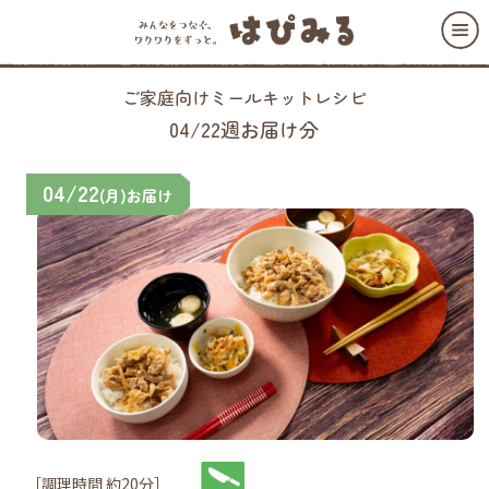
ご家庭向けミールキットレシピ
04/22週お届け分
04/22
(月)お届け
［調理時間 約20分］