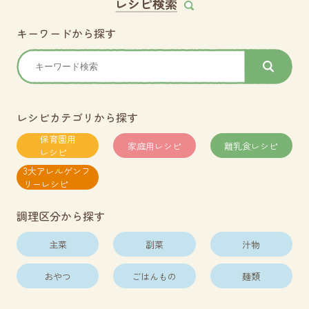
レシピ検索
キーワードから探す
レシピカテゴリから探す
保育園用
家庭用レシピ
離乳食レシピ
レシピ
3大アレルゲンフ
リーレシピ
調理区分から探す
主菜
副菜
汁物
おやつ
ごはんもの
麺類