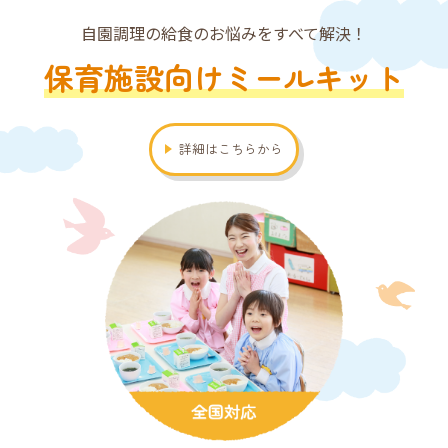
自園調理の給食のお悩みをすべて解決！
保育施設向けミールキット
詳細はこちらから