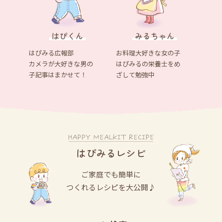
みるちゃん
はぴくん
お料理大好きな女の子
はぴみる広報部
はぴみるの栄養士をめ
カメラが大好きな男の
ざして勉強中
子記事はまかせて！
はぴみるレシピ
ご家庭でも簡単に
つくれるレシピを大公開♪