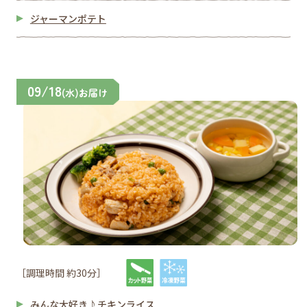
ジャーマンポテト
09/18
(水)お届け
［調理時間 約30分］
みんな大好き♪チキンライス