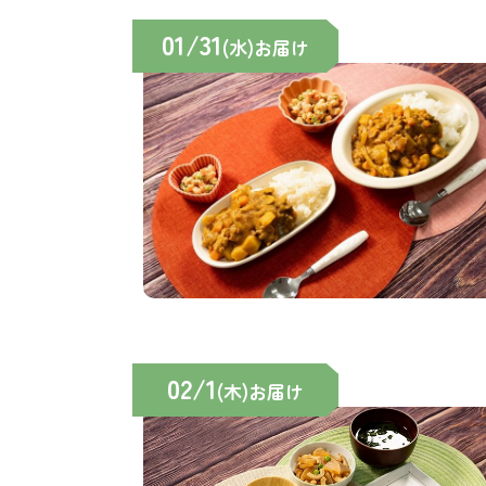
01/31
(水)お届け
02/1
(木)お届け