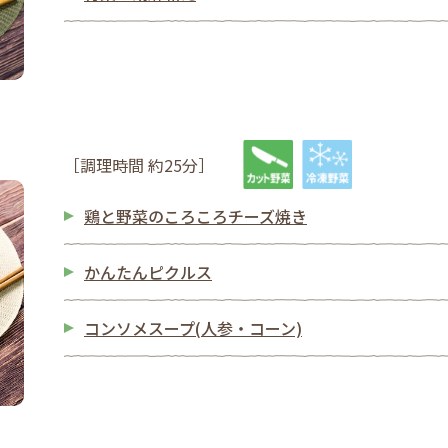
［調理時間 約25分］
鶏と野菜のころころチーズ焼き
かんたんピクルス
コンソメスープ(人参・コーン)