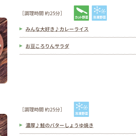
［調理時間 約25分］
みんな大好き♪カレーライス
お豆ころりんサラダ
［調理時間 約25分］
濃厚♪鮭のバターしょうゆ焼き