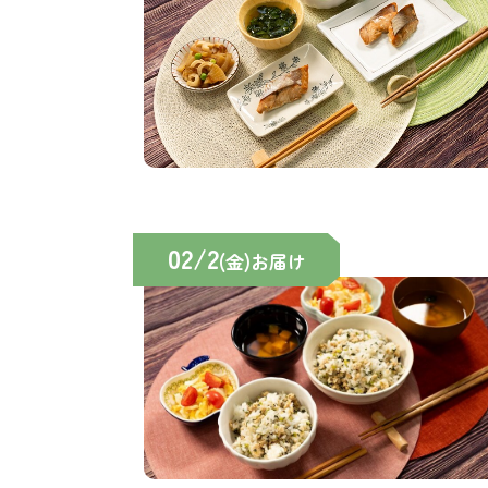
02/2
(金)お届け