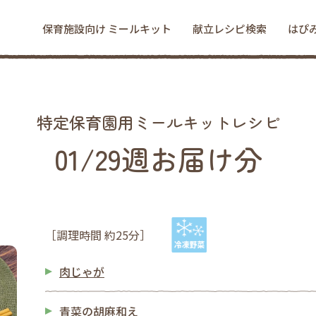
保育施設向け ミールキット
献立レシピ検索
はぴ
特定保育園用ミールキットレシピ
01/29週お届け分
［調理時間 約25分］
肉じゃが
青菜の胡麻和え