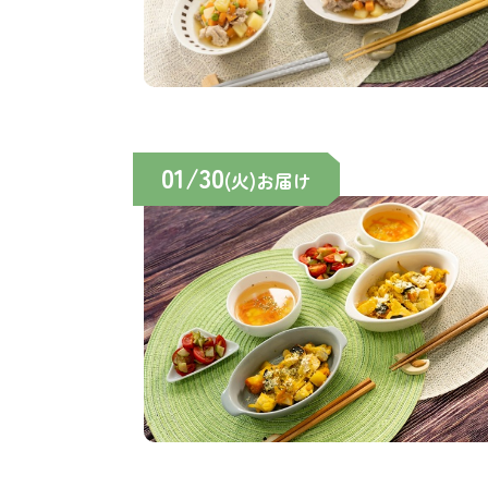
01/30
(火)お届け