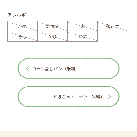
アレルギー
小麦
乳成分
卵
落花生
そば
えび
かに
コーン蒸しパン（米粉）
かぼちゃドーナツ（米粉）