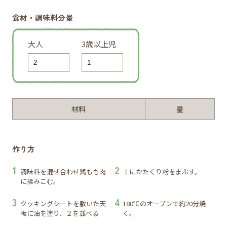
食材・調味料分量
大人
3歳以上児
材料
量
作り方
調味料を混ぜ合わせ鶏もも肉
１にかたくり粉をまぶす。
に揉みこむ。
クッキングシートを敷いた天
180℃のオーブンで約20分焼
板に油を塗り、２を並べる
く。