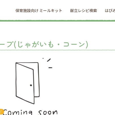
保育施設向け ミールキット
献立レシピ検索
はぴ
ープ(じゃがいも・コーン)
ピ