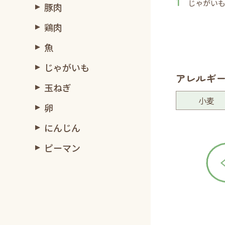
じゃがいも
豚肉
鶏肉
魚
じゃがいも
アレルギ
玉ねぎ
小麦
卵
にんじん
ピーマン