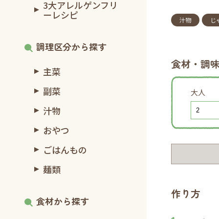
3大アレルゲンフリ
ーレシピ
汁物
じ
調理区分から探す
食材・調
主菜
副菜
大人
汁物
おやつ
ごはんもの
麺類
作り方
食材から探す