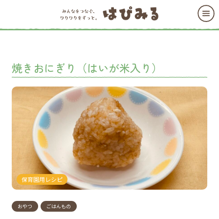
焼きおにぎり（はいが米入り）
保育園用レシピ
おやつ
ごはんもの