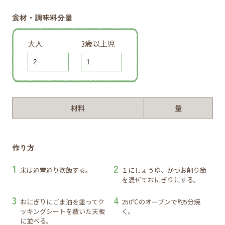
食材・調味料分量
大人
3歳以上児
材料
量
作り方
米は通常通り炊飯する。
１にしょうゆ、かつお削り節
を混ぜておにぎりにする。
おにぎりにごま油を塗ってク
250℃のオーブンで約5分焼
ッキングシートを敷いた天板
く。
に並べる。