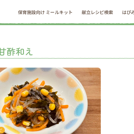
保育施設向け ミールキット
献立レシピ検索
はぴ
甘酢和え
ピ