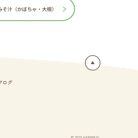
みそ汁（かぼちゃ・大根）
ブログ
© 2023 HAPIMEAL