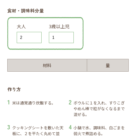
食材・調味料分量
大人
3歳以上児
材料
量
作り方
米は通常通り炊飯する。
ボウルに１を入れ、すりこぎ
やめん棒で粒がなくなるまで
混ぜる。
クッキングシートを敷いた天
小鍋で水、調味料、白ごまを
板に、２を平たく丸めて並
弱火で煮詰める。