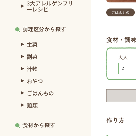
3大アレルゲンフリ
ーレシピ
ごはんもの
調理区分から探す
食材・調
主菜
副菜
大人
汁物
おやつ
ごはんもの
麺類
作り方
食材から探す