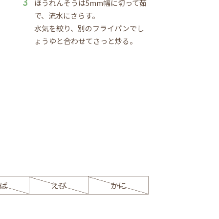
ほうれんそうは5mm幅に切って茹
で、流水にさらす。
水気を絞り、別のフライパンでし
ょうゆと合わせてさっと炒る。
ば
えび
かに