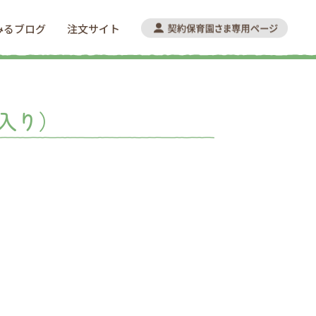
みるブログ
注文サイト
入り）