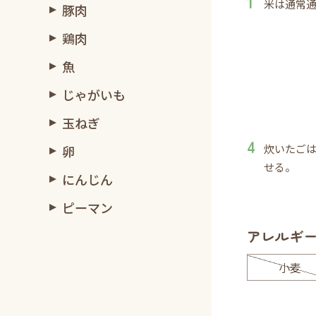
米は通常
豚肉
鶏肉
魚
じゃがいも
玉ねぎ
炊いたご
卵
せる。
にんじん
ピーマン
アレルギ
小麦