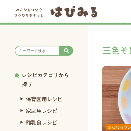
三色そ
レシピカテゴリから
探す
保育園用レシピ
家庭用レシピ
離乳食レシピ
3大アレルゲ