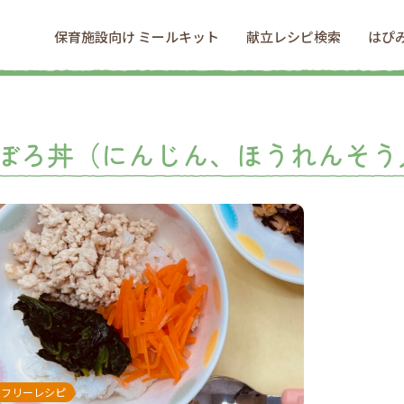
保育施設向け ミールキット
献立レシピ検索
はぴ
ぼろ丼（にんじん、ほうれんそう
ンフリーレシピ