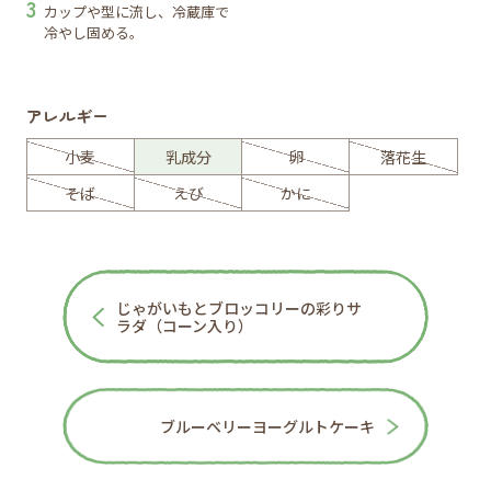
カップや型に流し、冷蔵庫で
冷やし固める。
アレルギー
小麦
乳成分
卵
落花生
そば
えび
かに
じゃがいもとブロッコリーの彩りサ
ラダ（コーン入り）
ブルーベリーヨーグルトケーキ