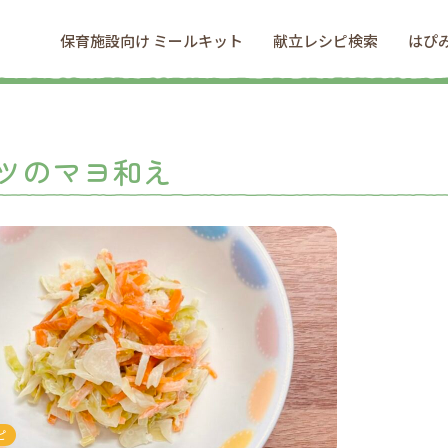
保育施設向け ミールキット
献立レシピ検索
はぴ
ツのマヨ和え
ピ