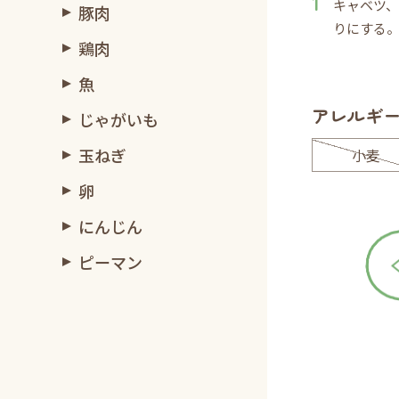
キャベツ
豚肉
りにする
鶏肉
魚
アレルギ
じゃがいも
玉ねぎ
小麦
卵
にんじん
ピーマン