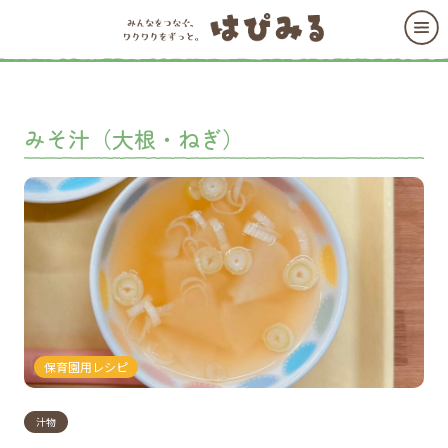
みそ汁（大根・ねぎ）
保育園用レシピ
汁物