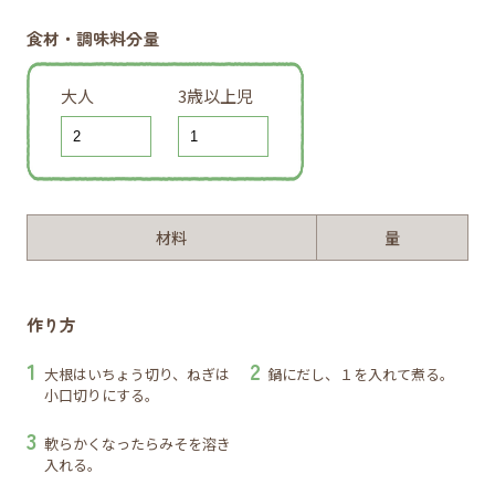
食材・調味料分量
大人
3歳以上児
材料
量
作り方
大根はいちょう切り、ねぎは
鍋にだし、１を入れて煮る。
小口切りにする。
軟らかくなったらみそを溶き
入れる。