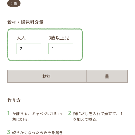
汁物
食材・調味料分量
大人
3歳以上児
材料
量
作り方
かぼちゃ、キャベツは1.5cm
鍋にだしを入れて煮立て、１
角に切る。
を加えて煮る。
軟らかくなったらみそを溶き