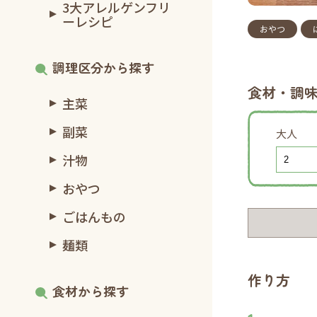
3大アレルゲンフリ
ーレシピ
おやつ
調理区分から探す
食材・調
主菜
副菜
大人
汁物
おやつ
ごはんもの
麺類
作り方
食材から探す