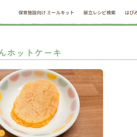
保育施設向け ミールキット
献立レシピ検索
はぴ
んホットケーキ
ピ