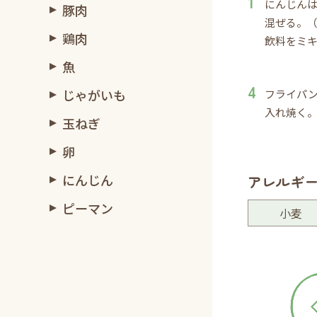
にんじん
豚肉
混ぜる。
鶏肉
飲料をミ
魚
じゃがいも
フライパ
入れ焼く
玉ねぎ
卵
にんじん
アレルギ
ピーマン
小麦