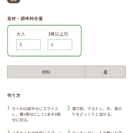
食材・調味料分量
大人
3歳以上児
材料
量
作り方
ちくわは縦半分にスライス
薄力粉、マヨドレ、水、青の
し、横3等分にして1本を6等
りをさっくりと混ぜる。
分に切る。
２をちくわの外側にスプーン
クッキングシートを敷いた天