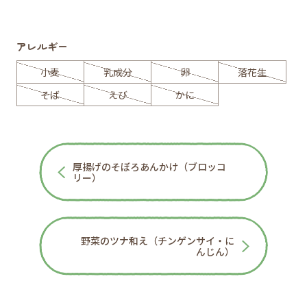
アレルギー
小麦
乳成分
卵
落花生
そば
えび
かに
厚揚げのそぼろあんかけ（ブロッコ
リー）
野菜のツナ和え（チンゲンサイ・に
んじん）