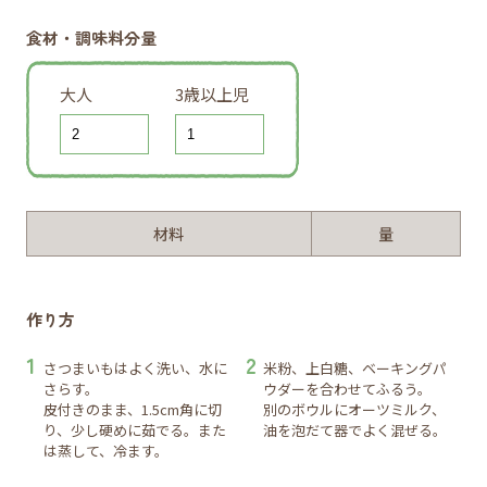
食材・調味料分量
大人
3歳以上児
材料
量
作り方
さつまいもはよく洗い、水に
米粉、上白糖、ベーキングパ
さらす。
ウダーを合わせてふるう。
皮付きのまま、1.5cm角に切
別のボウルにオーツミルク、
り、少し硬めに茹でる。また
油を泡だて器でよく混ぜる。
は蒸して、冷ます。