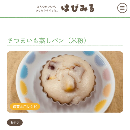
さつまいも蒸しパン（米粉）
保育園用レシピ
おやつ