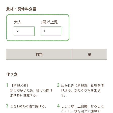
食材・調味料分量
大人
3歳以上児
材料
量
作り方
【料理メモ】
めかじきに料理酒、食塩を漬
水分が多いため、揚げる際は
け込み、かたくり粉をまぶ
油はねに注意する。
す。
１を170℃の油で揚げる。
しょうゆ、上白糖、おろしに
んにく、水を混ぜて加熱す