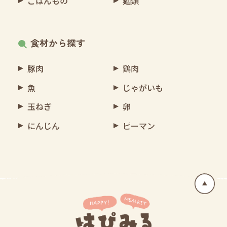
ごはんもの
麺類
食材から探す
豚肉
鶏肉
魚
じゃがいも
玉ねぎ
卵
にんじん
ピーマン