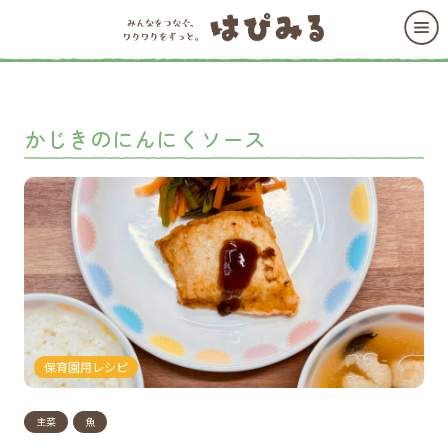
かじきのにんにくソース
保育園用レシピ
主菜
魚