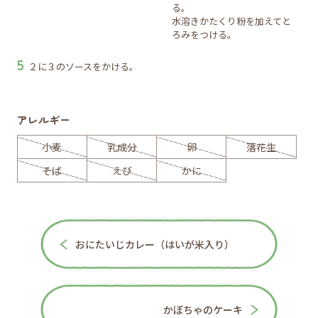
る。
水溶きかたくり粉を加えてと
ろみをつける。
２に３のソースをかける。
アレルギー
小麦
乳成分
卵
落花生
そば
えび
かに
おにたいじカレー（はいが米入り）
かぼちゃのケーキ