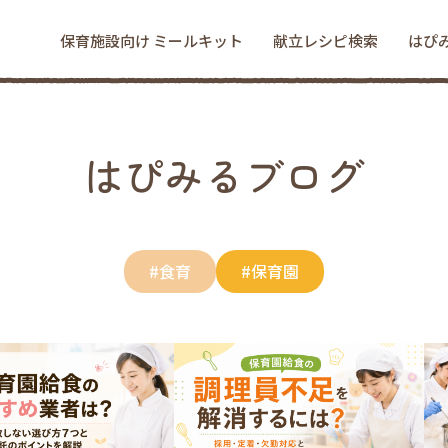
保育施設向け ミールキット
献立レシピ検索
はぴ
はぴみるブログ
#食育
#保育園