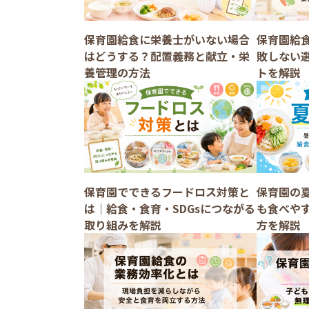
保育園給食に栄養士がいない場合
保育園給
はどうする？配置義務と献立・栄
敗しない
養管理の方法
トを解説
保育園でできるフードロス対策と
保育園の
は｜給食・食育・SDGsにつながる
も食べや
取り組みを解説
方を解説