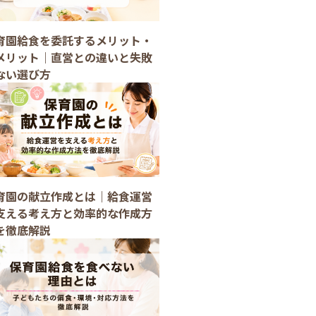
育園給食を委託するメリット・
メリット｜直営との違いと失敗
ない選び方
育園の献立作成とは｜給食運営
支える考え方と効率的な作成方
を徹底解説