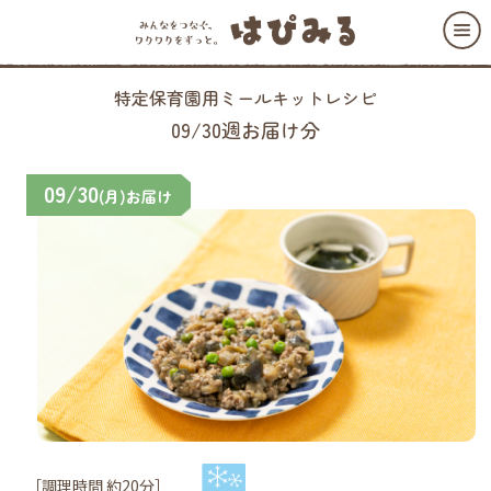
特定保育園用ミールキットレシピ
09/30週お届け分
09/30
(月)お届け
［調理時間 約20分］