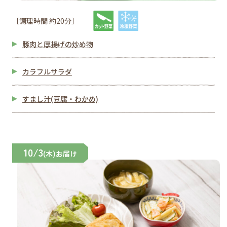
［調理時間 約20分］
豚肉と厚揚げの炒め物
カラフルサラダ
すまし汁(豆腐・わかめ)
10/3
(木)お届け