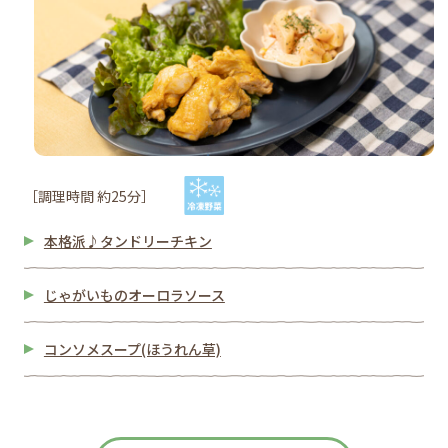
［調理時間 約25分］
本格派♪タンドリーチキン
じゃがいものオーロラソース
コンソメスープ(ほうれん草)