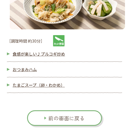
［調理時間 約30分］
食感が楽しい♪プルコギ炒め
おつまみハム
たまごスープ（卵・わかめ）
前の画面に戻る