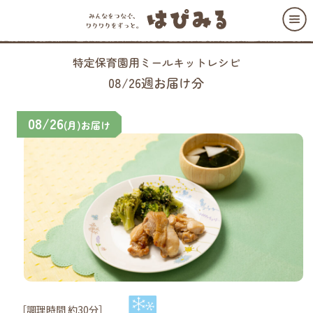
特定保育園用ミールキットレシピ
08/26週お届け分
08/26
(月)お届け
［調理時間 約30分］