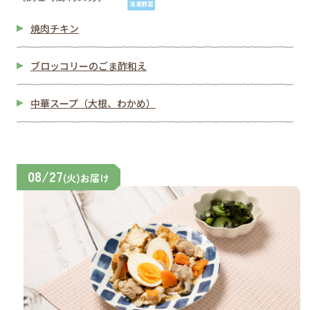
焼肉チキン
ブロッコリーのごま酢和え
中華スープ（大根、わかめ）
08/27
(火)お届け