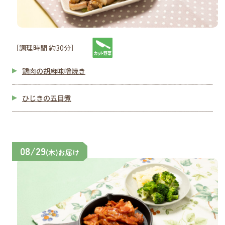
［調理時間 約30分］
鶏肉の胡麻味噌焼き
ひじきの五目煮
08/29
(木)お届け