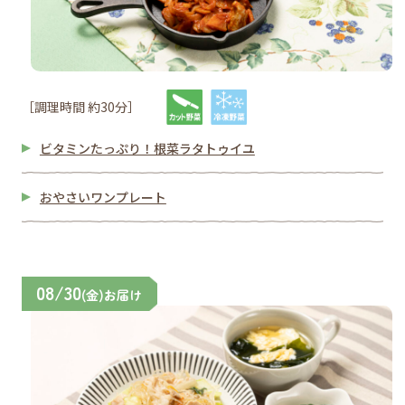
［調理時間 約30分］
ビタミンたっぷり！根菜ラタトゥイユ
おやさいワンプレート
08/30
(金)お届け