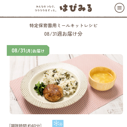
特定保育園用ミールキットレシピ
08/31週お届け分
08/31
(月)お届け
［調理時間 約40分］