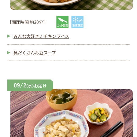
［調理時間 約30分］
みんな大好き♪チキンライス
具だくさんお豆スープ
09/2
(水)お届け