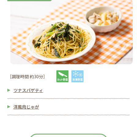
［調理時間 約30分］
ツナスパゲティ
洋風肉じゃが