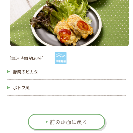
［調理時間 約30分］
豚肉のピカタ
ポトフ風
前の画面に戻る