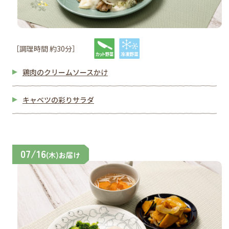
［調理時間 約30分］
鶏肉のクリームソースかけ
キャベツの彩りサラダ
07/16
(木)お届け