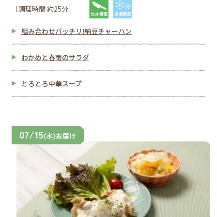
［調理時間 約25分］
組み合わせバッチリ!納豆チャーハン
わかめと春雨のサラダ
とろとろ中華スープ
07/15
(水)お届け