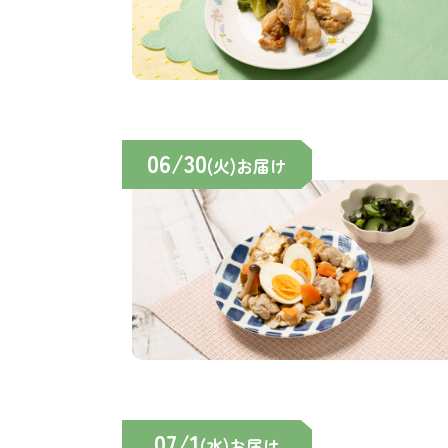
06/30
(火)お届け
07/1
(水)お届け