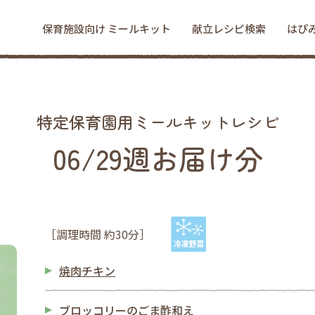
保育施設向け ミールキット
献立レシピ検索
はぴ
特定保育園用ミールキットレシピ
06/29週お届け分
［調理時間 約30分］
焼肉チキン
ブロッコリーのごま酢和え