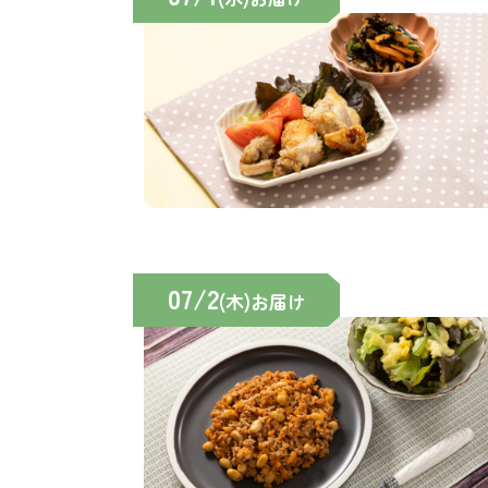
07/2
(木)お届け