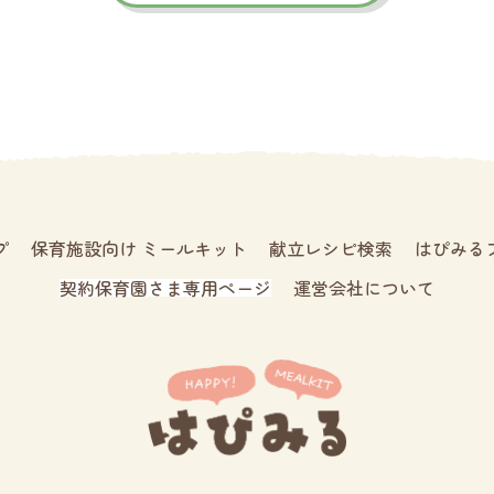
プ
保育施設向け ミールキット
献立レシピ検索
はぴみる
契約保育園さま専用ページ
運営会社について