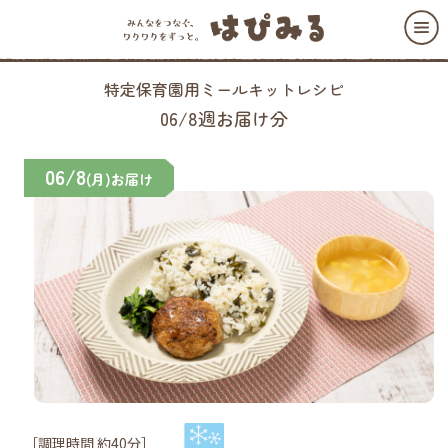
特定保育園用ミールキットレシピ
06/8週お届け分
06/8
(月)お届け
［調理時間 約40分］