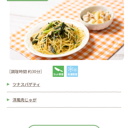
［調理時間 約30分］
ツナスパゲティ
洋風肉じゃが