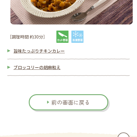
［調理時間 約30分］
旨味たっぷりチキンカレー
ブロッコリーの胡麻和え
前の画面に戻る