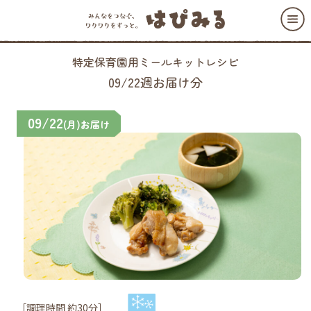
特定保育園用ミールキットレシピ
09/22週お届け分
09/22
(月)お届け
［調理時間 約30分］