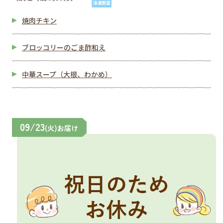
焼肉チキン
ブロッコリーのごま酢和え
中華スープ（大根、わかめ）
09/23
(火)お届け