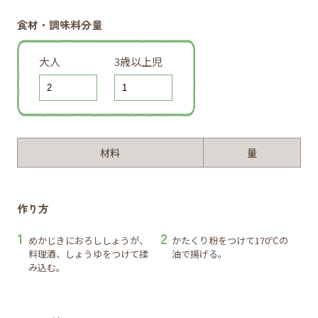
食材・調味料分量
大人
3歳以上児
材料
量
作り方
めかじきにおろししょうが、
かたくり粉をつけて170℃の
料理酒、しょうゆをつけて揉
油で揚げる。
み込む。