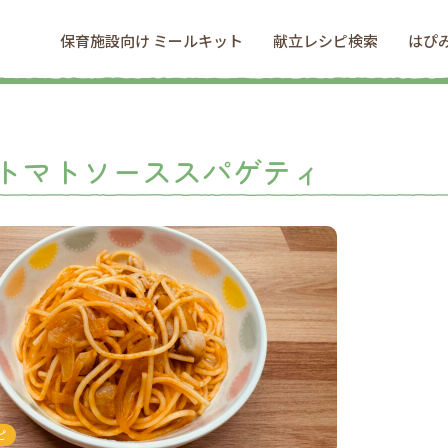
保育施設向け ミールキット
献立レシピ検索
はぴ
トマトソーススパゲティ
ピ