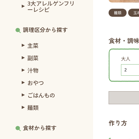
3大アレルゲンフリ
ーレシピ
麺類
玉
調理区分から探す
食材・調
主菜
副菜
大人
汁物
おやつ
ごはんもの
麺類
作り方
食材から探す