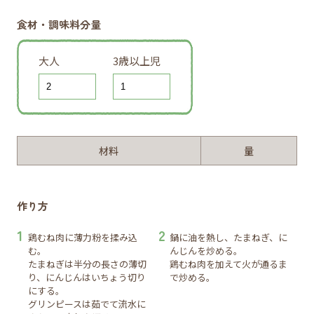
食材・調味料分量
大人
3歳以上児
材料
量
作り方
鶏むね肉に薄力粉を揉み込
鍋に油を熱し、たまねぎ、に
む。
んじんを炒める。
たまねぎは半分の長さの薄切
鶏むね肉を加えて火が通るま
り、にんじんはいちょう切り
で炒める。
にする。
グリンピースは茹でて流水に