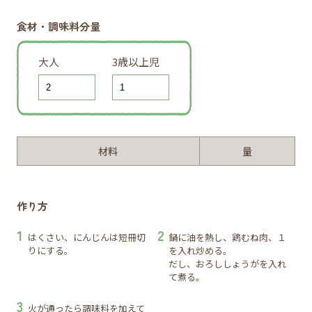
食材・調味料分量
大人
3歳以上児
材料
量
作り方
はくさい、にんじんは短冊切
鍋に油を熱し、鶏むね肉、１
りにする。
を入れ炒める。
だし、おろししょうがを入れ
て煮る。
火が通ったら調味料を加えて