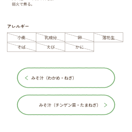
弱火で煮る。
アレルギー
小麦
乳成分
卵
落花生
そば
えび
かに
みそ汁（わかめ・ねぎ）
みそ汁（チンゲン菜・たまねぎ）