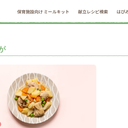
保育施設向け ミールキット
献立レシピ検索
はぴ
が