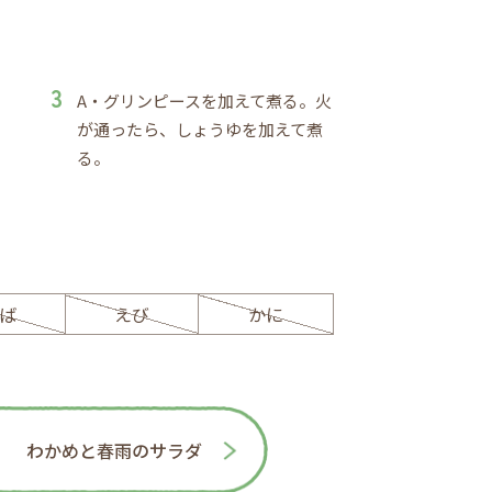
A・グリンピースを加えて煮る。火
が通ったら、しょうゆを加えて煮
る。
ば
えび
かに
わかめと春雨のサラダ