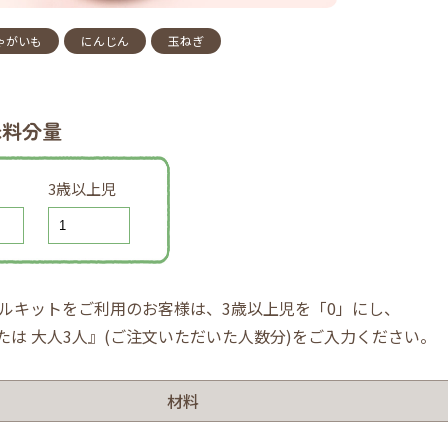
ゃがいも
にんじん
玉ねぎ
味料分量
3歳以上児
ルキットをご利用のお客様は、3歳以上児を「0」にし、
または 大人3人』(ご注文いただいた人数分)をご入力ください。
材料