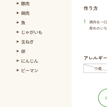
豚肉
作り方
鶏肉
魚
鶏肉を一
厚めのい
じゃがいも
玉ねぎ
卵
アレルギ
にんじん
小麦
ピーマン