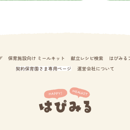
プ
保育施設向け ミールキット
献立レシピ検索
はぴみる
契約保育園さま専用ページ
運営会社について