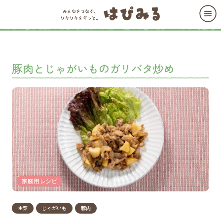
豚肉とじゃがいものガリバタ炒め
家庭用レシピ
主菜
じゃがいも
豚肉