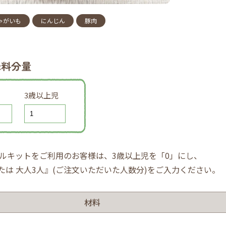
ゃがいも
にんじん
豚肉
味料分量
3歳以上児
ルキットをご利用のお客様は、3歳以上児を「0」にし、
または 大人3人』(ご注文いただいた人数分)をご入力ください。
材料