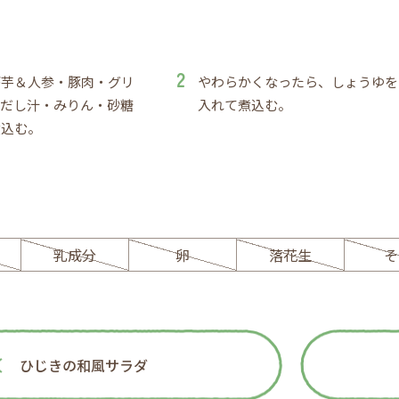
が芋＆人参・豚肉・グリ
やわらかくなったら、しょうゆを
・だし汁・みりん・砂糖
入れて煮込む。
煮込む。
ー
乳成分
卵
落花生
そ
ひじきの和風サラダ