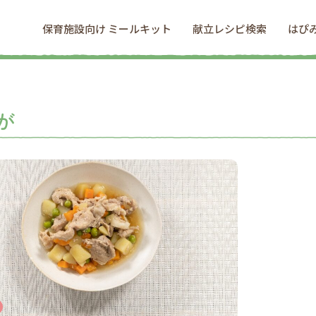
保育施設向け ミールキット
献立レシピ検索
はぴ
が