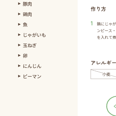
豚肉
作り方
鶏肉
魚
鍋にじゃ
ンピース
じゃがいも
を入れて
玉ねぎ
卵
アレルギ
にんじん
小麦
ピーマン