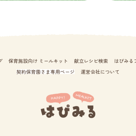
プ
保育施設向け ミールキット
献立レシピ検索
はぴみる
契約保育園さま専用ページ
運営会社について