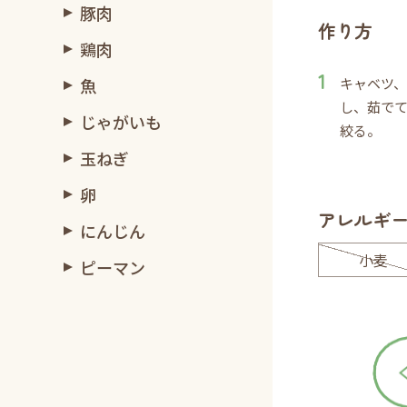
豚肉
作り方
鶏肉
魚
キャベツ
し、茹で
じゃがいも
絞る。
玉ねぎ
卵
アレルギ
にんじん
小麦
ピーマン