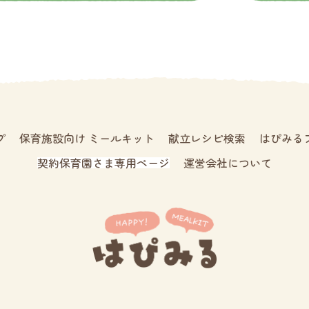
プ
保育施設向け ミールキット
献立レシピ検索
はぴみる
契約保育園さま専用ページ
運営会社について