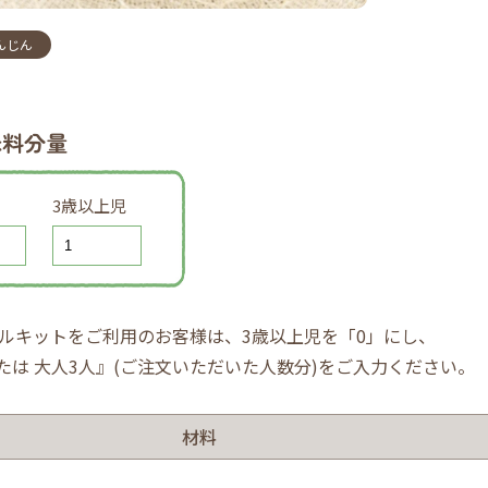
んじん
味料分量
3歳以上児
ルキットをご利用のお客様は、3歳以上児を「0」にし、
または 大人3人』(ご注文いただいた人数分)をご入力ください。
材料