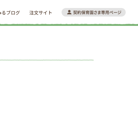
みるブログ
注文サイト