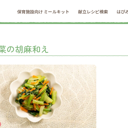
保育施設向け ミールキット
献立レシピ検索
はぴ
菜の胡麻和え