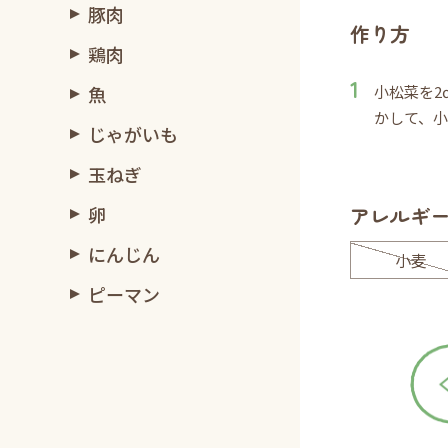
豚肉
作り方
鶏肉
魚
小松菜を2
かして、
じゃがいも
玉ねぎ
卵
アレルギ
にんじん
小麦
ピーマン