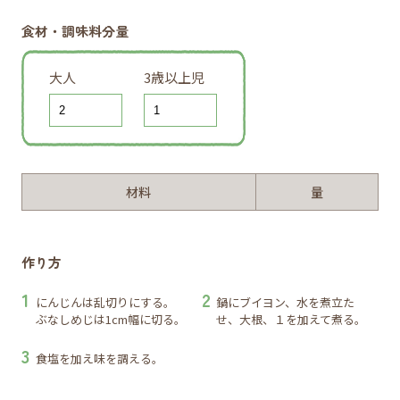
食材・調味料分量
大人
3歳以上児
材料
量
作り方
にんじんは乱切りにする。
鍋にブイヨン、水を煮立た
ぶなしめじは1cm幅に切る。
せ、大根、１を加えて煮る。
食塩を加え味を調える。