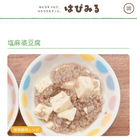
塩麻婆豆腐
保育園用レシピ