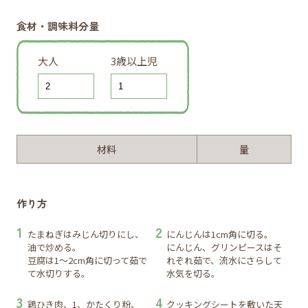
食材・調味料分量
大人
3歳以上児
材料
量
作り方
たまねぎはみじん切りにし、
にんじんは1cm角に切る。
油で炒める。
にんじん、グリンピースはそ
豆腐は1～2cm角に切って茹で
れぞれ茹で、流水にさらして
て水切りする。
水気を切る。
鶏ひき肉、1、かたくり粉、
クッキングシートを敷いた天