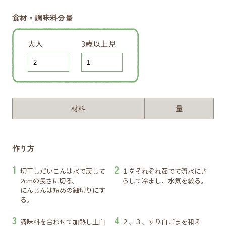
食材・調味料分量
大人
3歳以上児
材料
量
作り方
切干しだいこんは水で戻して
１をそれぞれ茹でて流水にさ
2cmの長さに切る。
らして冷まし、水気を絞る。
にんじんは短めの細切りにす
る。
調味料を合わせて加熱し上白
２、３、すり白ごまを和え