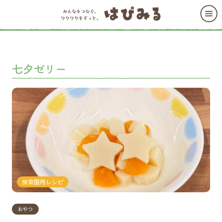
七夕ゼリー
保育園用レシピ
おやつ