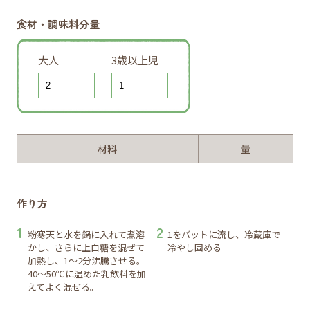
食材・調味料分量
大人
3歳以上児
材料
量
作り方
粉寒天と水を鍋に入れて煮溶
1をバットに流し、冷蔵庫で
かし、さらに上白糖を混ぜて
冷やし固める
加熱し、1～2分沸騰させる。
40～50℃に温めた乳飲料を加
えてよく混ぜる。