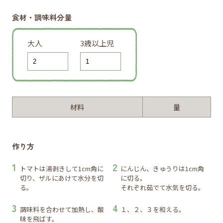
食材・調味料分量
大人
3歳以上児
材料
量
作り方
トマトは湯剥きして1cm角に
にんじん、きゅうりは1cm角
切り、ザルにあけて水分を切
に切る。
る。
それぞれ茹でて水気を切る。
調味料を合わせて加熱し、酸
１、２、３を和える。
味を飛ばす。