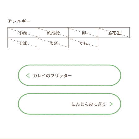
アレルギー
小麦
乳成分
卵
落花生
そば
えび
かに
カレイのフリッター
にんじんおにぎり