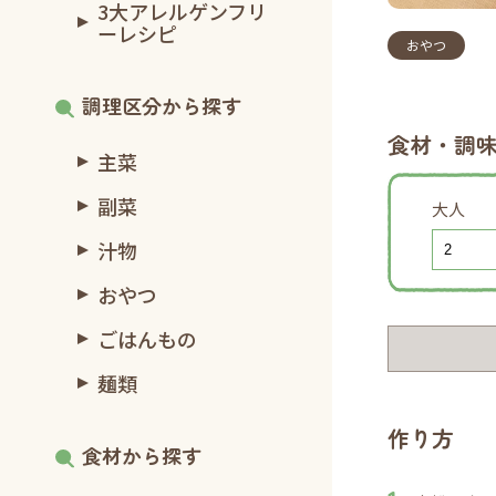
3大アレルゲンフリ
ーレシピ
おやつ
調理区分から探す
食材・調
主菜
副菜
大人
汁物
おやつ
ごはんもの
麺類
作り方
食材から探す