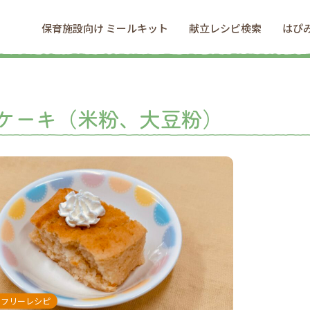
保育施設向け ミールキット
献立レシピ検索
はぴ
ケーキ（米粉、大豆粉）
ンフリーレシピ