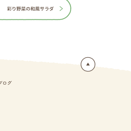
彩り野菜の和風サラダ
ブログ