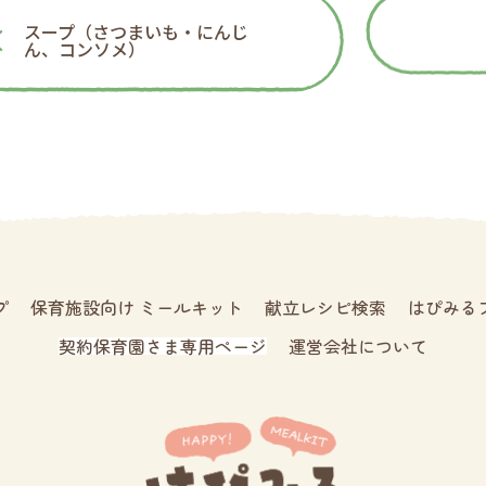
スープ（さつまいも・にんじ
ん、コンソメ）
プ
保育施設向け ミールキット
献立レシピ検索
はぴみる
契約保育園さま専用ページ
運営会社について