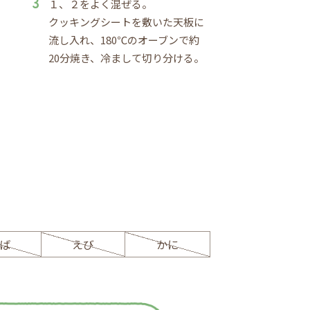
１、２をよく混ぜる。
クッキングシートを敷いた天板に
流し入れ、180℃のオーブンで約
20分焼き、冷まして切り分ける。
ば
えび
かに