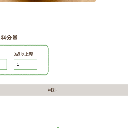
味料分量
3歳以上児
材料