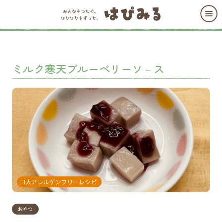
ミルク寒天ブルーベリーソ－ス
3大アレルゲンフリーレシピ
おやつ