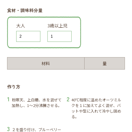
食材・調味料分量
大人
3歳以上児
材料
量
作り方
粉寒天、上白糖、水を混ぜて
40℃程度に温めたオーツミル
加熱し、1～2分沸騰させる。
クを１に加えてよく混ぜ、バ
ットや型に入れて冷やし固め
る。
２を盛り付け、ブルーベリー