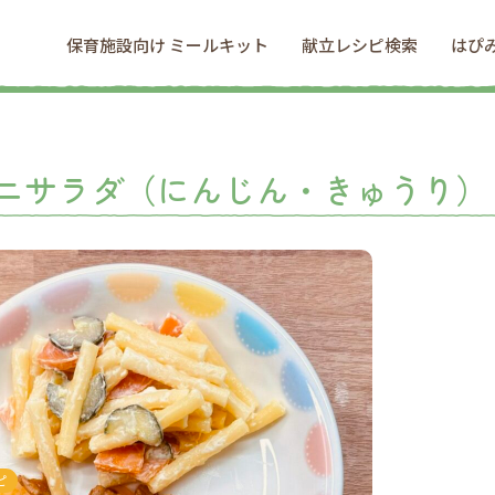
保育施設向け ミールキット
献立レシピ検索
はぴ
ニサラダ（にんじん・きゅうり）
ピ