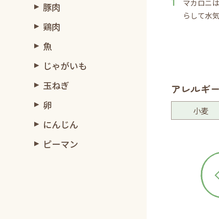
マカロニは
豚肉
らして水
鶏肉
魚
じゃがいも
玉ねぎ
アレルギ
卵
小麦
にんじん
ピーマン