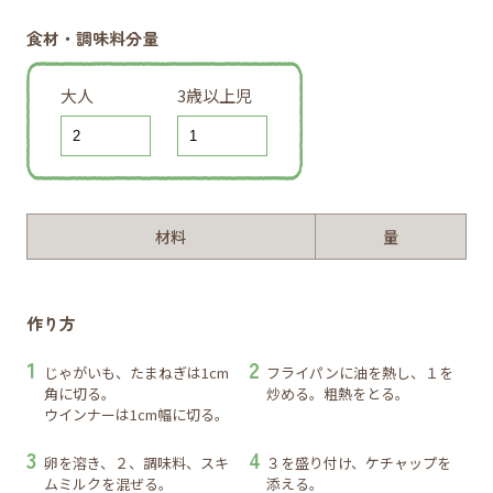
食材・調味料分量
大人
3歳以上児
材料
量
作り方
じゃがいも、たまねぎは1cm
フライパンに油を熱し、１を
角に切る。
炒める。粗熱をとる。
ウインナーは1cm幅に切る。
卵を溶き、２、調味料、スキ
３を盛り付け、ケチャップを
ムミルクを混ぜる。
添える。