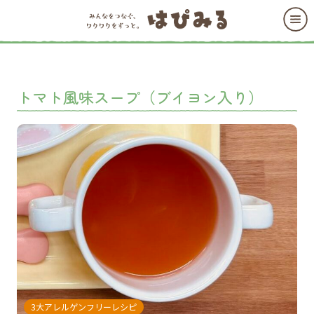
トマト風味スープ（ブイヨン入り）
3大アレルゲンフリーレシピ