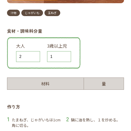
汁物
じゃがいも
玉ねぎ
食材・調味料分量
大人
3歳以上児
材料
量
作り方
たまねぎ、じゃがいもは1cm
鍋に油を熱し、１を炒める。
角に切る。