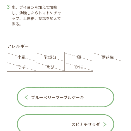
水、ブイヨンを加えて加熱
し、沸騰したらトマトケチャ
ップ、上白糖、食塩を加えて
煮る。
アレルギー
小麦
乳成分
卵
落花生
そば
えび
かに
ブルーベリーマーブルケーキ
スピナチサラダ