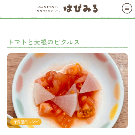
トマトと大根のピクルス
保育園用レシピ