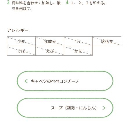
調味料を合わせて加熱し、酸
１、２、３を和える。
味を飛ばす。
アレルギー
小麦
乳成分
卵
落花生
そば
えび
かに
キャベツのペペロンチーノ
スープ（鶏肉・にんじん）