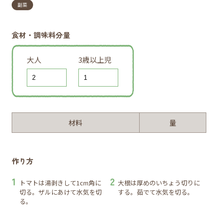
副菜
食材・調味料分量
大人
3歳以上児
材料
量
作り方
トマトは湯剥きして1cm角に
大根は厚めのいちょう切りに
切る。ザルにあけて水気を切
する。茹でて水気を切る。
る。